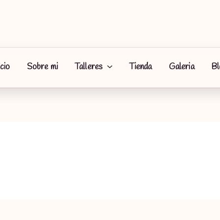
icio
Sobre mi
Talleres
Tienda
Galeria
Bl