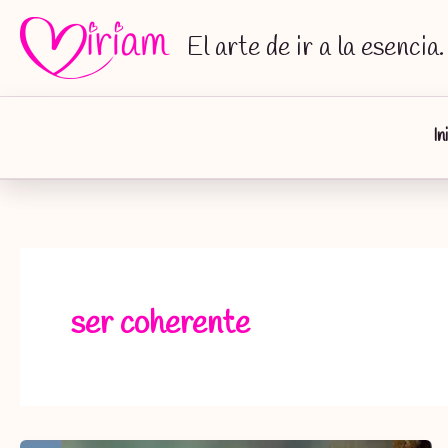
Ir
al
El arte de ir a la esencia.
contenido
In
ser coherente