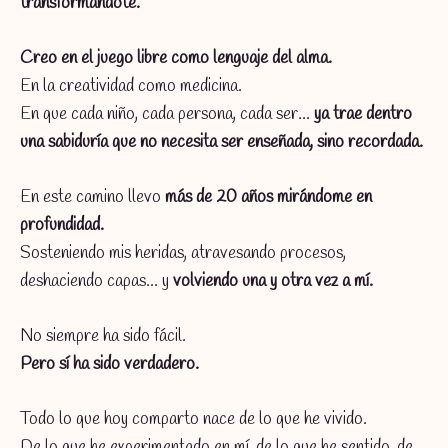
transformándote.
Creo en el juego libre como lenguaje del alma.
En la creatividad como medicina.
En que cada niño, cada persona, cada ser…
ya trae dentro
una sabiduría que no necesita ser enseñada, sino recordada.
En este camino llevo
más de 20 años mirándome en
profundidad.
Sosteniendo mis heridas, atravesando procesos,
deshaciendo capas… y
volviendo una y otra vez a mí.
No siempre ha sido fácil.
Pero sí ha sido verdadero.
Todo lo que hoy comparto nace de lo que he vivido.
De lo que he experimentado en mí, de lo que he sentido, de