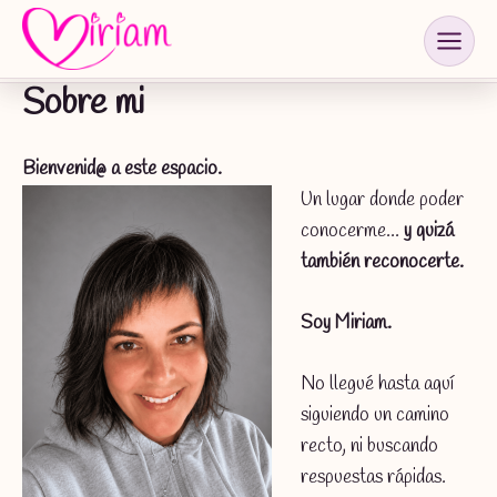
Ir
al
contenido
Sobre mi
Bienvenid@ a este espacio.
Un lugar donde poder
conocerme…
y quizá
también reconocerte.
Soy Miriam.
No llegué hasta aquí
siguiendo un camino
recto, ni buscando
respuestas rápidas.