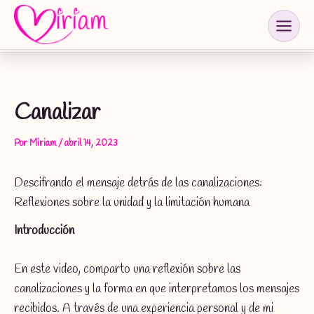
Ir
al
contenido
Canalizar
Por
Miriam
/
abril 14, 2023
Descifrando el mensaje detrás de las canalizaciones:
Reflexiones sobre la unidad y la limitación humana
Introducción
En este video, comparto una reflexión sobre las
canalizaciones y la forma en que interpretamos los mensajes
recibidos. A través de una experiencia personal y de mi