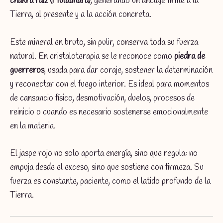
chakra raíz (Muladhara)
, generando un anclaje firme a la
Tierra, al presente y a la acción concreta.
Este mineral en bruto, sin pulir, conserva toda su fuerza
natural. En cristaloterapia se le reconoce como
piedra de
guerreros
, usada para dar coraje, sostener la determinación
y reconectar con el fuego interior. Es ideal para momentos
de cansancio físico, desmotivación, duelos, procesos de
reinicio o cuando es necesario sostenerse emocionalmente
en la materia.
El jaspe rojo no solo aporta energía, sino que regula: no
empuja desde el exceso, sino que sostiene con firmeza. Su
fuerza es constante, paciente, como el latido profundo de la
Tierra.