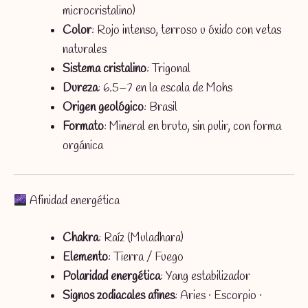
microcristalino)
Color
: Rojo intenso, terroso u óxido con vetas
naturales
Sistema cristalino
: Trigonal
Dureza
: 6.5–7 en la escala de Mohs
Origen geológico
: Brasil
Formato
: Mineral en bruto, sin pulir, con forma
orgánica
Afinidad energética
Chakra
: Raíz (Muladhara)
Elemento
: Tierra / Fuego
Polaridad energética
: Yang estabilizador
Signos zodiacales afines
: Aries · Escorpio ·