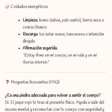
Cuidados energéticos
Limpieza
: humo (salvia, palo santo), tierra seca o
cuarzo blanco
Recarga
: luz solar suave, luna nueva o intención
dirigida
Afirmación sugerida
:
“Estoy firme en mi cuerpo, en mi vida y en mi
fuerza interior.”
Preguntas frecuentes (FAQ)
¿Es una piedra adecuada para volver a sentir el cuerpo?
Sí. El jaspe rojo te trae al presente físico. Ayuda a salir del
exceso mental y reconectar con tu cuerpo con seguridad y