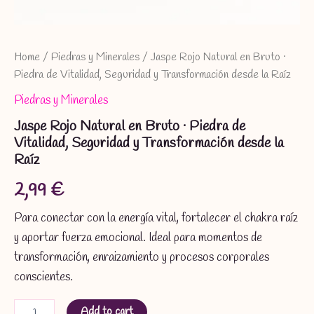
Home
/
Piedras y Minerales
/ Jaspe Rojo Natural en Bruto ·
Piedra de Vitalidad, Seguridad y Transformación desde la Raíz
Piedras y Minerales
Jaspe Rojo Natural en Bruto · Piedra de
Vitalidad, Seguridad y Transformación desde la
Raíz
2,99
€
Para conectar con la energía vital, fortalecer el chakra raíz
y aportar fuerza emocional. Ideal para momentos de
transformación, enraizamiento y procesos corporales
conscientes.
Jaspe
Add to cart