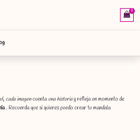
og
uí,
cada imagen
cuenta
una historia
y refleja un momento de
ía
. Recuerda que si quieres puedo crear tu mandala